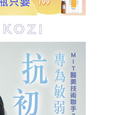
E先享後付」，若未經同意申辦者引起之損失，本公司不負相關責
AFTEE先享後付」時，將依據個別帳號之用戶狀況，依本公司
核予不同之上限額度；若仍有額度不足之情形，本公司將視審查
用戶進行身份認證。
一人註冊多個帳號或使用他人資訊註冊。若發現惡意使用之情
科技股份有限公司將有權停止該用戶之使用額度並採取法律行